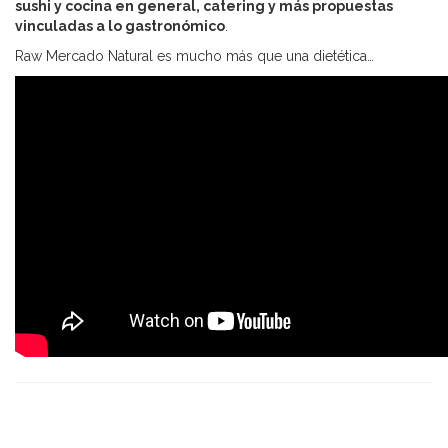
sushi y cocina en general, catering y más propuestas
vinculadas a lo gastronómico
.
Raw Mercado Natural es mucho más que una dietética…