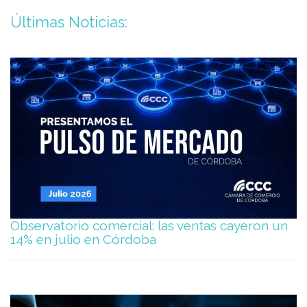
Últimas Noticias:
Observatorio comercial: las ventas cayeron un
14% en julio en Córdoba