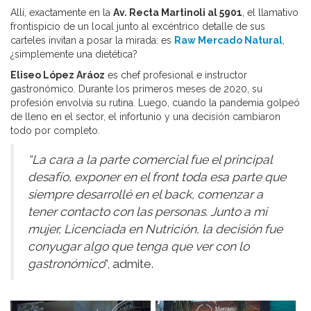
Allí, exactamente en la
Av. Recta Martinoli al 5901
, el llamativo
frontispicio de un local junto al excéntrico detalle de sus
carteles invitan a posar la mirada: es
Raw Mercado Natural
,
¿simplemente una dietética?
Eliseo López Aráoz
es chef profesional e instructor
gastronómico. Durante los primeros meses de 2020, su
profesión envolvía su rutina. Luego, cuando la pandemia golpeó
de lleno en el sector, el infortunio y una decisión cambiaron
todo por completo.
“La cara a la parte comercial fue el principal
desafío, exponer en el front toda esa parte que
siempre desarrollé en el back, comenzar a
tener contacto con las personas. Junto a mi
mujer, Licenciada en Nutrición, la decisión fue
conyugar algo que tenga que ver con lo
gastronómico
”, admite.