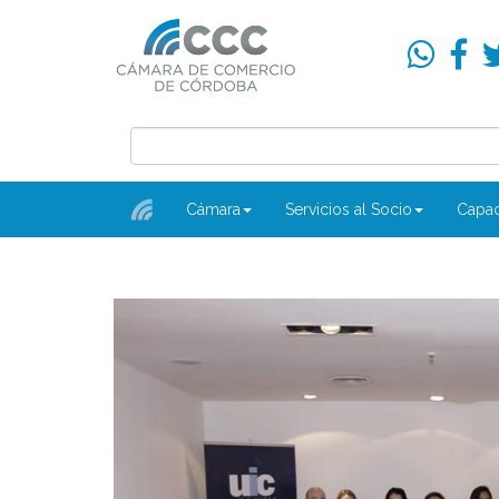
Cámara
Servicios al Socio
Capac