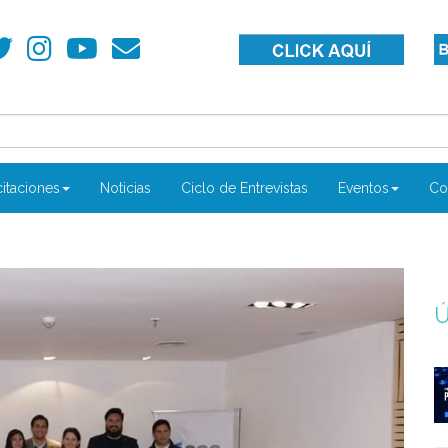
itaciones
Noticias
Ciclo de Entrevistas
Eventos
Co
Ú