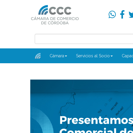
Cámara
Servicios al Socio
Capac