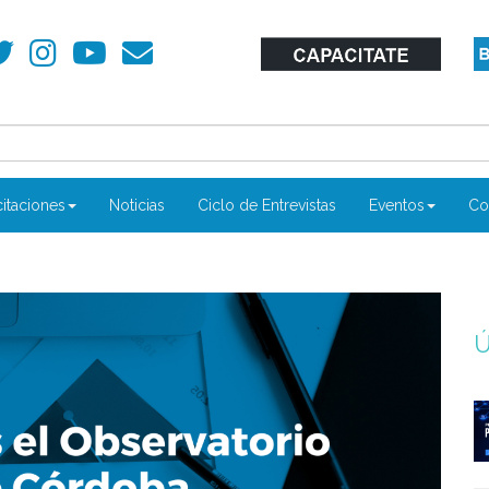
itaciones
Noticias
Ciclo de Entrevistas
Eventos
Co
Ú