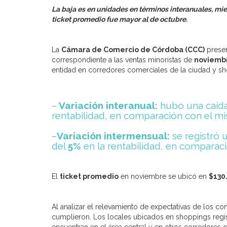
La baja es en unidades en términos interanuales, mie
ticket promedio fue mayor al de octubre.
La
Cámara de Comercio de Córdoba (CCC)
presen
correspondiente a las ventas minoristas de
noviemb
entidad en corredores comerciales de la ciudad y s
–
Variación interanual:
hubo una caíd
rentabilidad, en comparación con el mi
–
Variación intermensual:
se registró 
del
5%
en la rentabilidad, en comparaci
El
ticket promedio
en noviembre se ubicó en
$130.
Al analizar el relevamiento de expectativas de los c
cumplieron. Los locales ubicados en shoppings reg