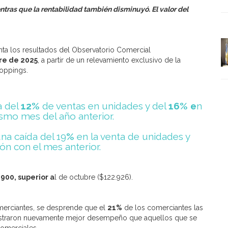
ntras que la rentabilidad también disminuyó. El valor del
ta los resultados del Observatorio Comercial
re de 2025
, a partir de un relevamiento exclusivo de la
hoppings.
a del
12%
de ventas en unidades y del
16% e
n
smo mes del año anterior.
una caída del 19
%
en la venta de unidades y
ón con el mes anterior.
900, superior a
l de octubre ($122.926).
omerciantes, se desprende que el
21%
de los comerciantes las
istraron nuevamente mejor desempeño que aquellos que se