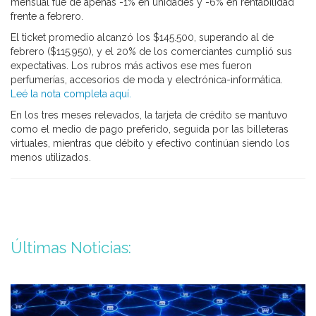
mensual fue de apenas -1% en unidades y -6% en rentabilidad
frente a febrero.
El ticket promedio alcanzó los $145.500, superando al de
febrero ($115.950), y el 20% de los comerciantes cumplió sus
expectativas. Los rubros más activos ese mes fueron
perfumerías, accesorios de moda y electrónica-informática.
Leé la nota completa aquí.
En los tres meses relevados, la tarjeta de crédito se mantuvo
como el medio de pago preferido, seguida por las billeteras
virtuales, mientras que débito y efectivo continúan siendo los
menos utilizados.
Últimas Noticias: