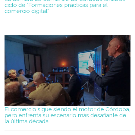
ciclo de “Formaciones prácticas para el
comercio digital”
El comercio sigue siendo el motor de Córdoba,
pero enfrenta su escenario más desafiante de
la última década