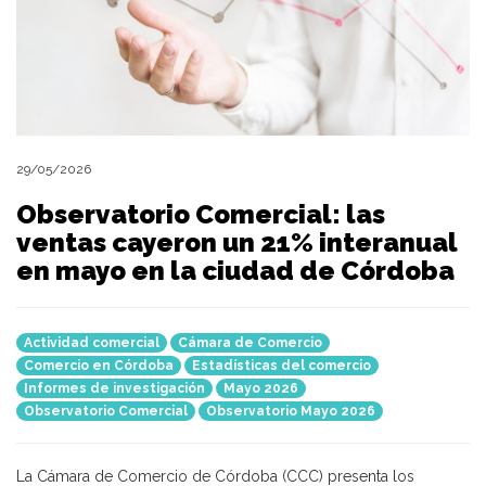
29/05/2026
Observatorio Comercial: las
ventas cayeron un 21% interanual
en mayo en la ciudad de Córdoba
Actividad comercial
Cámara de Comercio
Comercio en Córdoba
Estadísticas del comercio
Informes de investigación
Mayo 2026
Observatorio Comercial
Observatorio Mayo 2026
La Cámara de Comercio de Córdoba (CCC) presenta los