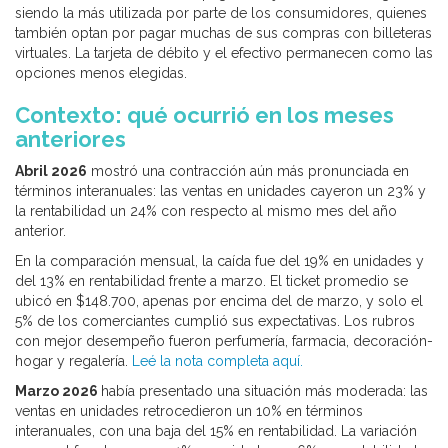
siendo la más utilizada por parte de los consumidores, quienes
también optan por pagar muchas de sus compras con billeteras
virtuales. La tarjeta de débito y el efectivo permanecen como las
opciones menos elegidas.
Contexto: qué ocurrió en los meses
anteriores
Abril 2026
mostró una contracción aún más pronunciada en
términos interanuales: las ventas en unidades cayeron un 23% y
la rentabilidad un 24% con respecto al mismo mes del año
anterior.
En la comparación mensual, la caída fue del 19% en unidades y
del 13% en rentabilidad frente a marzo. El ticket promedio se
ubicó en $148.700, apenas por encima del de marzo, y solo el
5% de los comerciantes cumplió sus expectativas. Los rubros
con mejor desempeño fueron perfumería, farmacia, decoración-
hogar y regalería.
Leé la nota completa aquí.
Marzo 2026
había presentado una situación más moderada: las
ventas en unidades retrocedieron un 10% en términos
interanuales, con una baja del 15% en rentabilidad. La variación