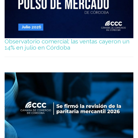
Observatorio comercial: las ventas cayeron un
14% en julio en Córdoba