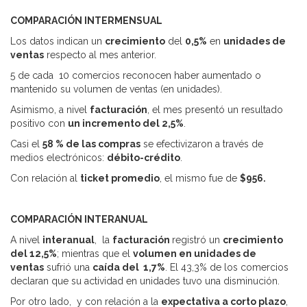
COMPARACIÓN INTERMENSUAL
Los datos indican un
crecimiento
del
0,5%
en
unidades de
ventas
respecto al mes anterior.
5 de cada 10 comercios reconocen haber aumentado o
mantenido su volumen de ventas (en unidades).
Asimismo, a nivel
facturación
, el mes presentó un resultado
positivo con
un incremento del
2,5%
.
Casi el
58 % de las compras
se efectivizaron a través de
medios electrónicos:
débito-crédito
.
Con relación al
ticket promedio
, el mismo fue de
$956.
COMPARACIÓN INTERANUAL
A nivel
interanual
, la
facturación
registró un
crecimiento
del 12,5%
; mientras que el
volumen en unidades de
ventas
sufrió una
caída del 1,7%
. El 43,3% de los comercios
declaran que su actividad en unidades tuvo una disminución.
Por otro lado, y con relación a la
expectativa a corto plazo
,