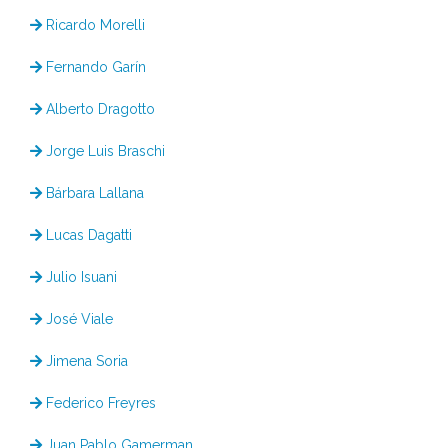
Ricardo Morelli
Fernando Garín
Alberto Dragotto
Jorge Luis Braschi
Bárbara Lallana
Lucas Dagatti
Julio Isuani
José Viale
Jimena Soria
Federico Freyres
Juan Pablo Gamerman