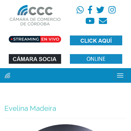
Menú
Evelina Madeira