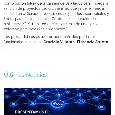
composición futura de la Cámara de Diputados para impedir la
sanción de proyectos del kirchnerismo que ya tienen media
sanción en el Senado. ¨Necesitamos diputados incorruptibles y
firmes para dar esa batalla¨. ¨Córdoba es el corazón de la
resistencia K¨. Y ¨remarcó que esto se trata de un objetivo
colectivo para todos los cordobeses¨.
Los precandidatos estuvieron acompañados por las ex
funcionarias nacionales
Graciela Villata
y
Florencia Arrieto
.
Últimas Noticias: