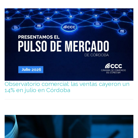
Observatorio comercial: las ventas cayeron un
14% en julio en Córdoba