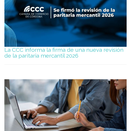
La CCC informa la firma de una nueva revisión
de la paritaria mercantil 2026