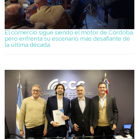
El comercio sigue siendo el motor de Córdoba,
pero enfrenta su escenario más desafiante de
la última década