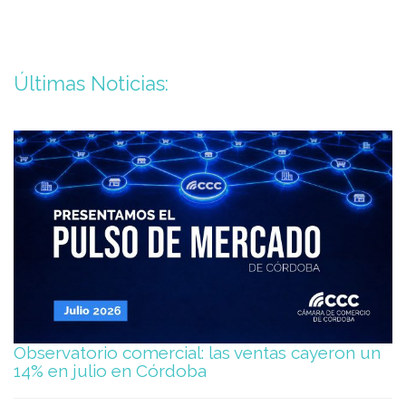
Últimas Noticias:
Observatorio comercial: las ventas cayeron un
14% en julio en Córdoba