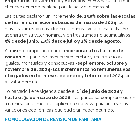
Empleados de Comercio y Servicios
(FAECyS) suscribieron
el nuevo acuerdo paritario para la actividad mercantil.
Las partes pactaron un incremento del
13,5% sobre las escalas
de las remuneraciones básicas de marzo de 2024
, con
más las sumas de carácter no remunerativo a dicha fecha. Se
abonará en su valor nominal y en tres tramos no acumulativos:
5% desde junio, 4,5% desde julio y 4% desde agosto.
Al mismo tiempo, acordaron
incorporar a los básicos de
convenio
a partir del mes de septiembre y en tres cuotas
iguales, mensuales y consecutivas
-septiembre, octubre y
noviembre del 2024- los incrementos no remunerativos
otorgados en los meses de enero y febrero del 2024
, en
su valor nominal.
Lo pactado tiene vigencia desde el
1° de junio de 2024 y
hasta el 31 de marzo de 2026.
Las partes se comprometieron
a reunirse en el mes de septiembre de 2024 para analizar las
variaciones económicas que pudieran haber ocurrido.
HOMOLOGACIÓN DE REVISIÓN DE PARITARIA