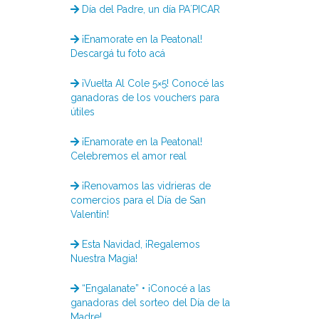
Día del Padre, un día PA´PICAR
¡Enamorate en la Peatonal!
Descargá tu foto acá
¡Vuelta Al Cole 5×5! Conocé las
ganadoras de los vouchers para
útiles
¡Enamorate en la Peatonal!
Celebremos el amor real
¡Renovamos las vidrieras de
comercios para el Día de San
Valentín!
Esta Navidad, ¡Regalemos
Nuestra Magia!
“Engalanate” • ¡Conocé a las
ganadoras del sorteo del Día de la
Madre!