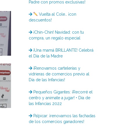
Padre con promos exclusivas!
Vuelta al Cole… ¡con
descuentos!
¡Chin-Chin! Navidad: con tu
compra, un regalo especial
¡Una mamá BRILLANTE! Celebrá
el Día de la Madre
¡Renovamos cartelerías y
vidrieras de comercios previo al
Día de las Infancias!
Pequeños Gigantes: ¡Recorré el
centro y animate a jugar! • Día de
las Infancias 2022
Pa’picar: ¡renovamos las fachadas
de los comercios ganadores!