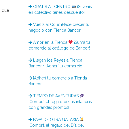
GRATIS AL CENTRO
¡Si venís
ó que
en colectivo tenés descuento!
s
Vuelta al Cole: ¡Hacé crecer tu
negocio con Tienda Bancor!
Amor en la Tienda
¡Sumá tu
comercio al catálogo de Bancor!
Llegan los Reyes a Tienda
Bancor • ¡Adherí tu comercio!
¡Adherí tu comercio a Tienda
Bancor!
TIEMPO DE AVENTURAS
¡Comprá el regalo de las infancias
con grandes promos!
PAPÁ DE OTRA GALAXIA
¡Comprá el regalo del Día del