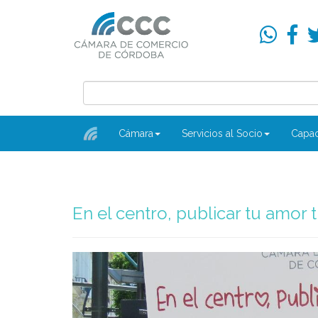
Cámara
Servicios al Socio
Capac
En el centro, publicar tu amor 