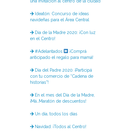
una invitación al centro de la ciudad
Ideatón: Concurso de ideas
navideñas para el Área Central
Día de la Madre 2020: ¡Con luz
en el Centro!
#Adelantados
¡Comprá
anticipado el regalo para mamá!
Día del Padre 2020: ¡Participá
con tu comercio de “Cadena de
historias”!
En el mes del Día de la Madre,
¡Má…Maratón de descuentos!
Un día, todos los días
Navidad: ¡Todos al Centro!