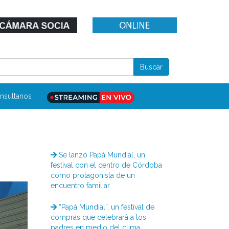
nsultanos
Se lanzó Papá Mundial, un
festival con el centro de Córdoba
como protagonista de un
encuentro familiar
“Papá Mundial”, un festival de
compras que celebrará a los
padres en medio del clima