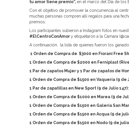
tu amor tiene premio”,
en el marco del Día de los
Con el objetivo de promover la concurrencia al centr
muchas personas compren allí regalos para una fech
premios.
Los participantes subieron a Instagram fotos en nues
#ElCentroConAmor
y etiquetaron a la Cámara (@
A continuación, la lista de quienes fueron los ganado
1 Orden de Compra de $3000 en Fiorani Free S
1 Orden de Compra de $2000 en Ferniplast (
Rive
1 Par de zapatos Mujer y 1 Par de zapatos de Ho
1 Orden de Compra de $1500 en Vaquería (9 de J
1 Par de zapatillas en New Sport (9 de Julio 147)
1 Orden de Compra de $1000 en Marea (9 de Juli
1 Orden de Compra de $1500 en Galería San Mart
1 Orden de Compra de $1500 en Acqua (
9 de juli
1 Orden de Compra de $1500 en Nodo (
9 de julio