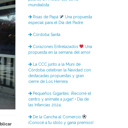
mundialista
Risas de Papá
Una propuesta
especial para el Día del Padre
Córdoba Santa
Corazones Entrelazados
Una
propuesta en la semana del amor
La CCC junto a la Muni de
Córdoba celebran la Navidad con
destacadas propuestas y gran
cierre de Los Herrera
Pequeños Gigantes: ¡Recorré el
centro y animate a jugar! • Día de
las Infancias 2024
De la Cancha al Comercio
¡Conocé a tu ídolo y ganá premios!
blicar