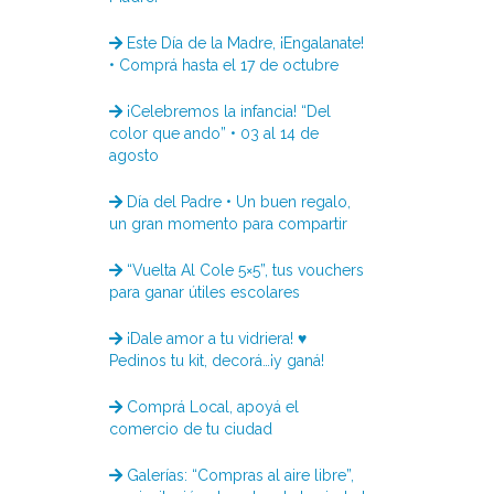
Este Día de la Madre, ¡Engalanate!
• Comprá hasta el 17 de octubre
¡Celebremos la infancia! “Del
color que ando” • 03 al 14 de
agosto
Día del Padre • Un buen regalo,
un gran momento para compartir
“Vuelta Al Cole 5×5”, tus vouchers
para ganar útiles escolares
¡Dale amor a tu vidriera! ♥
Pedinos tu kit, decorá…¡y ganá!
Comprá Local, apoyá el
comercio de tu ciudad
Galerías: “Compras al aire libre”,