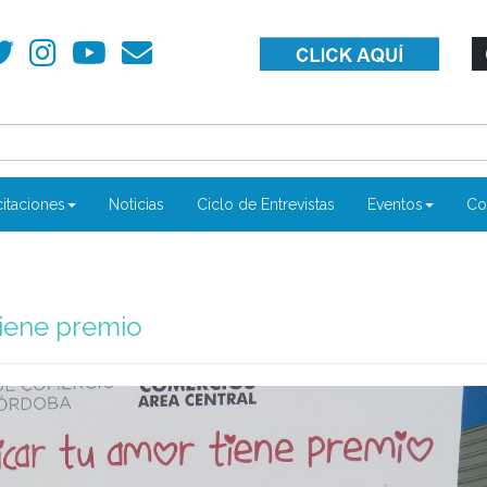
itaciones
Noticias
Ciclo de Entrevistas
Eventos
Co
tiene premio