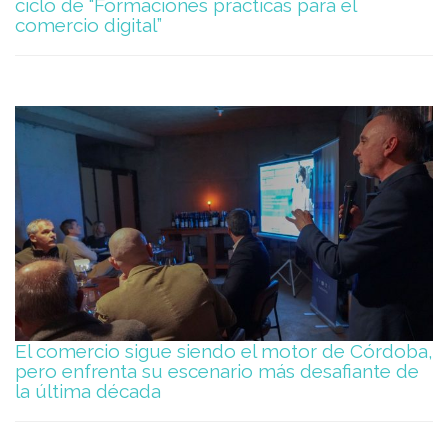
ciclo de “Formaciones prácticas para el
comercio digital”
El comercio sigue siendo el motor de Córdoba,
pero enfrenta su escenario más desafiante de
la última década