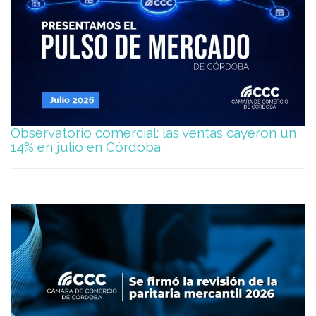
Observatorio comercial: las ventas cayeron un
14% en julio en Córdoba