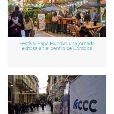
Festival Papá Mundial: una jornada
exitosa en el centro de Córdoba