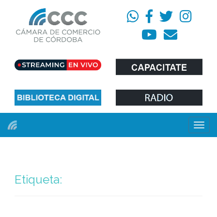
Menú
Etiqueta: