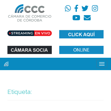
Menú
Etiqueta: