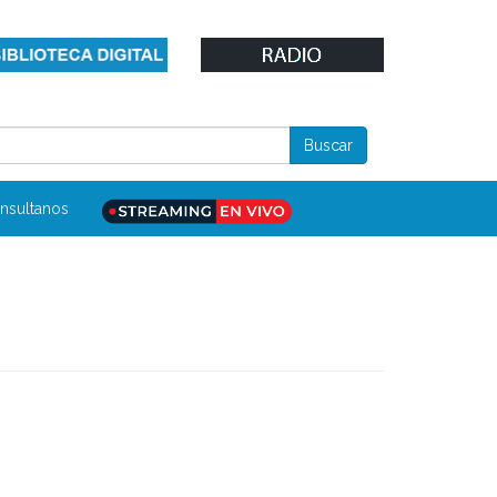
nsultanos