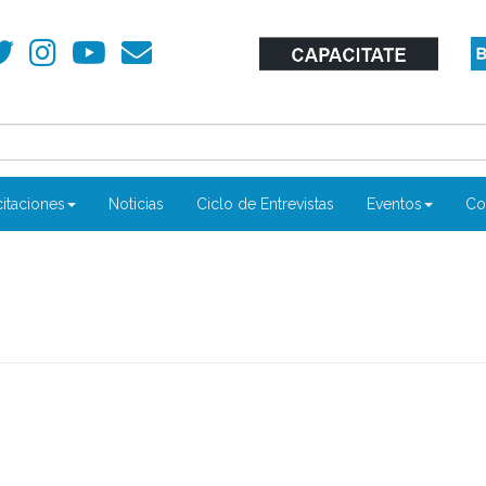
itaciones
Noticias
Ciclo de Entrevistas
Eventos
Co