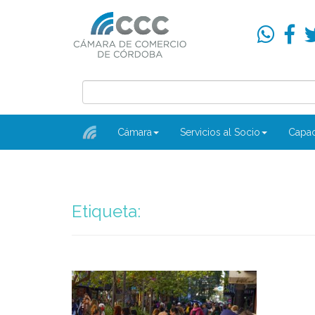
Cámara
Servicios al Socio
Capac
Etiqueta: