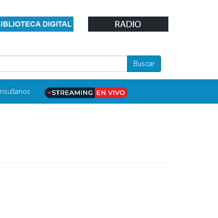
nsultanos