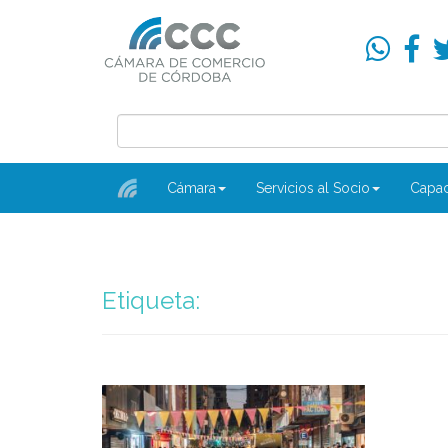
Cámara
Servicios al Socio
Capac
Etiqueta: