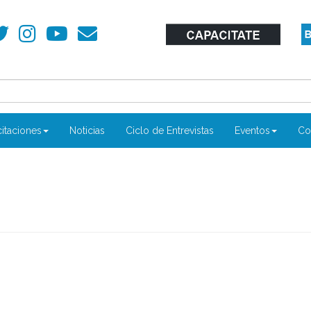
itaciones
Noticias
Ciclo de Entrevistas
Eventos
Co