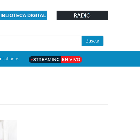
nsultanos