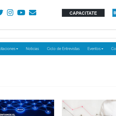
itaciones
Noticias
Ciclo de Entrevistas
Eventos
Co