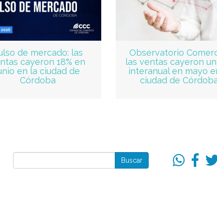
ulso de mercado: las
Observatorio Comerci
ntas cayeron 18% en
las ventas cayeron un
unio en la ciudad de
interanual en mayo e
Córdoba
ciudad de Córdob