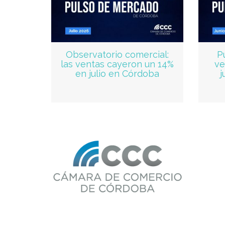
Observatorio comercial:
P
las ventas cayeron un 14%
ve
en julio en Córdoba
j