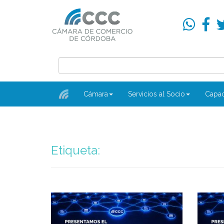
Cámara
Servicios al Socio
Capac
Etiqueta: