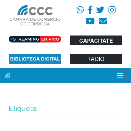
Menú
Etiqueta: