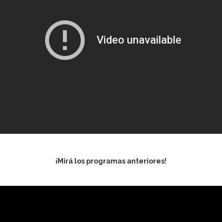
¡Mirá los programas anteriores!